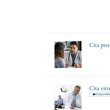
Cita pres
Cita virt
Disponible