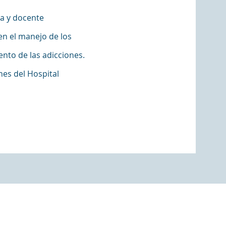
ra y docente
 en el manejo de los
ento de las adicciones.
nes del Hospital